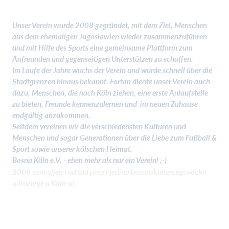
Unser Verein wurde 2008 gegründet, mit dem Ziel, Menschen
aus dem ehemaligen Jugoslawien wieder zusammenzuführen
und mit Hilfe des Sports eine gemeinsame Plattform zum
Anfreunden und gegenseitigen Unterstützen zu schaffen.
Im Laufe der Jahre wuchs der Verein und wurde schnell über die
Stadtgrenzen hinaus bekannt. Fortan diente unser Verein auch
dazu, Menschen, die nach Köln ziehen, eine erste Anlaufstelle
zu bieten, Freunde kennenzulernen und im neuen Zuhause
endgültig anzukommen.
Seitdem vereinen wir die verschiedensten Kulturen und
Menschen und sogar Generationen über die Liebe zum Fußball &
Sport sowie unserer kölschen Heimat.
Bosna Köln e.V. - eben mehr als nur ein Verein! ;-)
2008 osnovljen i od tad prvo i jedino bosanskohercegovacko
udruzenje u Köln-u!